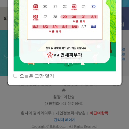
오늘은 그만 열기
주소 : 서울시 강남구 논현동 241-3 강남구청역 2번 출구 SK HUB 빌딩 3
층
원장 : 이한승
대표전화 : 02-547-0041
환자의 권리와의무
개인정보처리방침
비급여항목
|
|
관리자 페이지
Copyright © ILikeDoctor . All Rights Reserved.